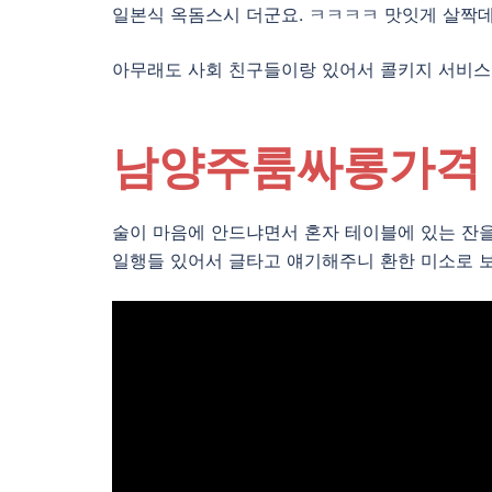
일본식 옥돔스시 더군요. ㅋㅋㅋㅋ 맛잇게 살짝
아무래도 사회 친구들이랑 있어서 콜키지 서비스
남양주룸싸롱가격
술이 마음에 안드냐면서 혼자 테이블에 있는 잔
일행들 있어서 글타고 얘기해주니 환한 미소로