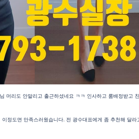
님 머리도 안말리고 출근하셨네요 ㅋㅋ 인사하고 룸배정받고 
.. 이정도면 만족스러웠습니다. 전 광수대표에게 좀 추천해 달라