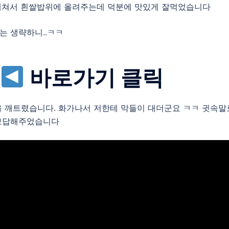
데쳐서 흰쌀밥위에 올려주는데 덕분에 맛있게 잘먹었습니다
는 생략하니..ㅋㅋ
바로가기 클릭
을 깨트렸습니다. 화가나서 저한테 막들이 대더군요 ㅋㅋ 귓속말
 보답해주었습니다