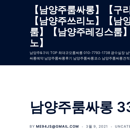
Skip
【남양주룸싸롱】【구
to
【남양주쓰리노】【남
content
룸】【남양주레깅스룸
노】
남양주&구리 TOP 최대규모룸싸롱 010-7793-1738 광
싸롱예약 남양주룸싸롱후기 남양주룸싸롱코스 남양주룸싸롱견적
남양주룸싸롱 3
BY
ME94JS@GMAIL.COM
3월 9, 2021
UNCAT