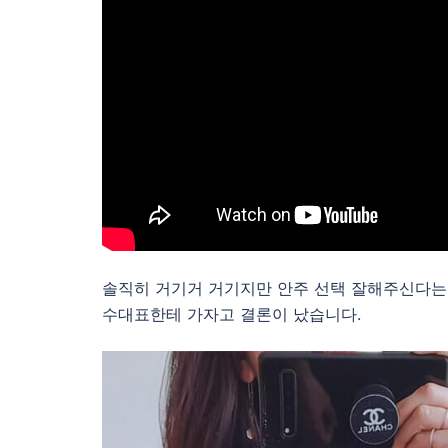
솔직히 거기거 거기지만 안주 선택 잘해주신다는
수대표한테 가자고 결론이 났습니다.