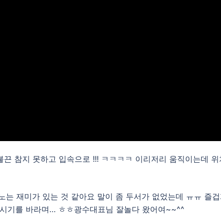
끈 참지 못하고 입속으로 !!! ㅋㅋㅋㅋ 이리저리 움직이는데 위
노는 재미가 있는 것 같아요 말이 좀 두서가 없었는데 ㅠㅠ 즐
시기를 바라며… ㅎㅎ광수대표님 잘놀다 왔어여~~^^