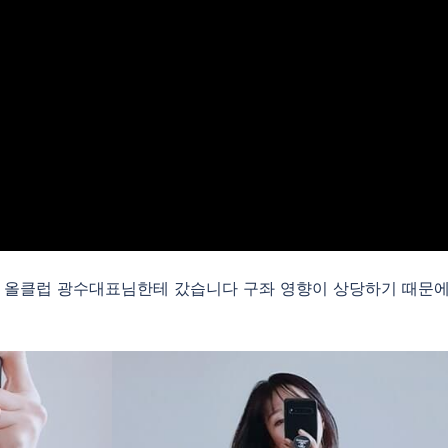
 올클럽 광수대표님한테 갔습니다 구좌 영향이 상당하기 때문에