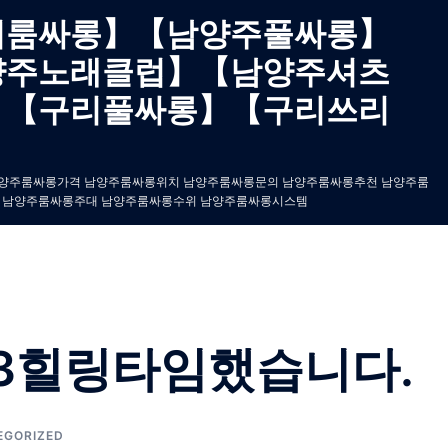
리룸싸롱】【남양주풀싸롱】
양주노래클럽】【남양주셔츠
】【구리풀싸롱】【구리쓰리
수실장 남양주룸싸롱가격 남양주룸싸롱위치 남양주룸싸롱문의 남양주룸싸롱추천 남양주룸
 남양주룸싸롱주대 남양주룸싸롱수위 남양주룸싸롱시스템
3힐링타임했습니다.
EGORIZED