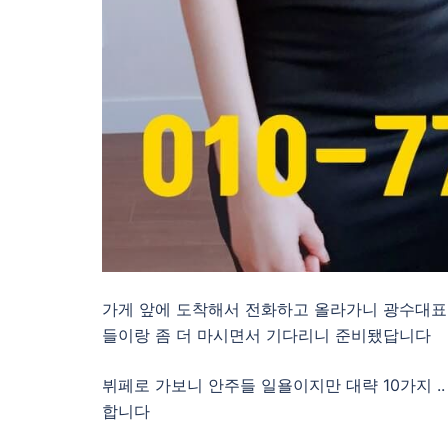
가게 앞에 도착해서 전화하고 올라가니 광수대표
들이랑 좀 더 마시면서 기다리니 준비됐답니다
뷔페로 가보니 안주들 일욜이지만 대략 10가지 
합니다