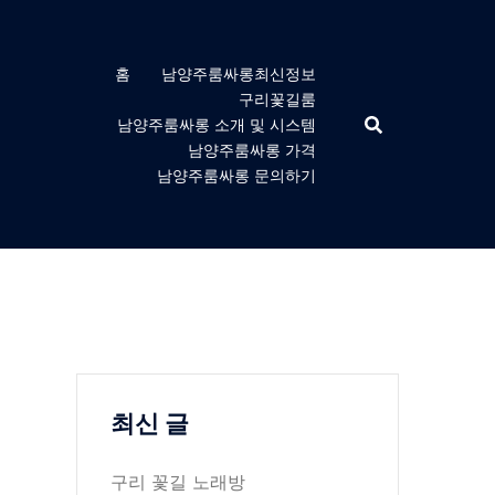
홈
남양주룸싸롱최신정보
구리꽃길룸
남양주룸싸롱 소개 및 시스템
남양주룸싸롱 가격
남양주룸싸롱 문의하기
최신 글
구리 꽃길 노래방