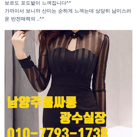
보르도 포도밭이 느껴집니다^^
가까이서 보니까 산미는 순하게 느껴는데 상당히 남미스러
운 반전매력의 ..^^