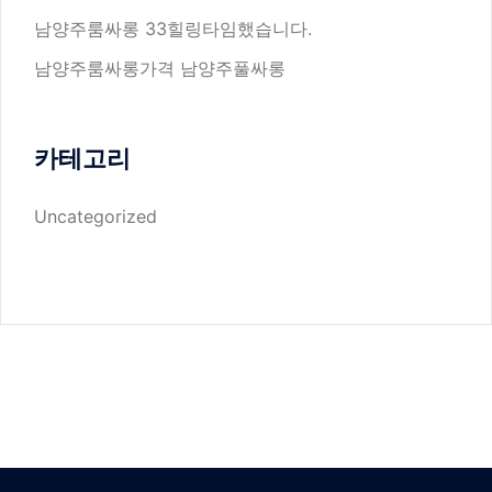
남양주룸싸롱 33힐링타임했습니다.
남양주룸싸롱가격 남양주풀싸롱
카테고리
Uncategorized