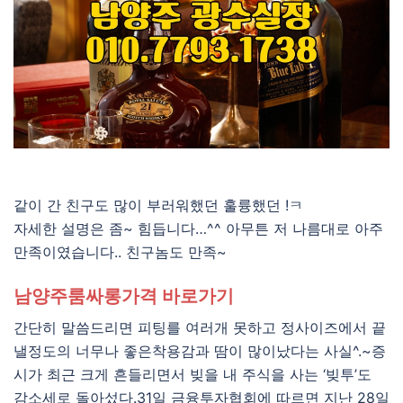
같이 간 친구도 많이 부러워했던 훌륭했던 !ㅋ
자세한 설명은 좀~ 힘듭니다…^^ 아무튼 저 나름대로 아주
만족이였습니다.. 친구놈도 만족~
남양주룸싸롱가격 바로가기
간단히 말씀드리면 피팅를 여러개 못하고 정사이즈에서 끝
낼정도의 너무나 좋은착용감과 땀이 많이났다는 사실^.~증
시가 최근 크게 흔들리면서 빚을 내 주식을 사는 ‘빚투’도
감소세로 돌아섰다.31일 금융투자협회에 따르면 지난 28일