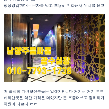
정상영업한다는 문자를 받고 조용히 전화해서 위치를 묻고
머 솔직히 다녀보신분들은 알겟지만,, 다 거기서 거기 ㅋㅋ
베리앤굿은 약간 가격은 더있지만 돈 조금더쓰고 퀼리티가
차원이 다르니 ㅎㅎ