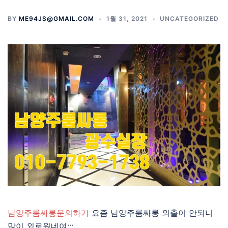
BY
ME94JS@GMAIL.COM
1월 31, 2021
UNCATEGORIZED
남양주룸싸롱문의하기
요즘 남양주룸싸롱 외출이 안되니
많이 외로웠네여;;;