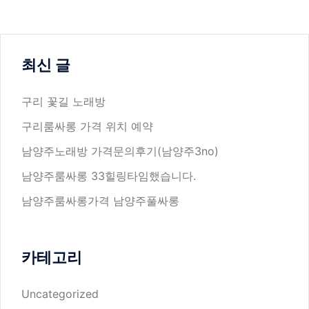
최신 글
구리 꽃길 노래방
구리룸싸롱 가격 위치 예약
남양주노래방 가격문의후기(남양주3no)
남양주룸싸롱 33힐링타임했습니다.
남양주룸싸롱가격 남양주풀싸롱
카테고리
Uncategorized