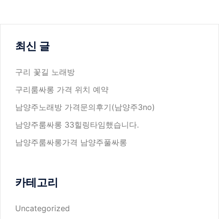
최신 글
구리 꽃길 노래방
구리룸싸롱 가격 위치 예약
남양주노래방 가격문의후기(남양주3no)
남양주룸싸롱 33힐링타임했습니다.
남양주룸싸롱가격 남양주풀싸롱
카테고리
Uncategorized