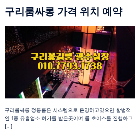
구리룸싸롱 가격 위치 예약
구리룸싸롱 정통룸은 시스템으로 운영하고있으면 합법적
인 1종 유흥업소 허가를 받은곳이며 룸 초이스를 진행하고
[…]