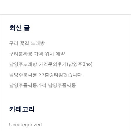
최신 글
구리 꽃길 노래방
구리룸싸롱 가격 위치 예약
남양주노래방 가격문의후기(남양주3no)
남양주룸싸롱 33힐링타임했습니다.
남양주룸싸롱가격 남양주풀싸롱
카테고리
Uncategorized