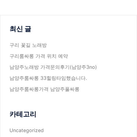
최신 글
구리 꽃길 노래방
구리룸싸롱 가격 위치 예약
남양주노래방 가격문의후기(남양주3no)
남양주룸싸롱 33힐링타임했습니다.
남양주룸싸롱가격 남양주풀싸롱
카테고리
Uncategorized