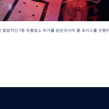
합법적인 1종 유흥업소 허가를 받은곳이며 룸 초이스를 진행