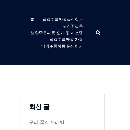
홈
남양주룸싸롱최신정보
구리꽃길룸
남양주룸싸롱 소개 및 시스템
남양주룸싸롱 가격
남양주룸싸롱 문의하기
최신 글
구리 꽃길 노래방