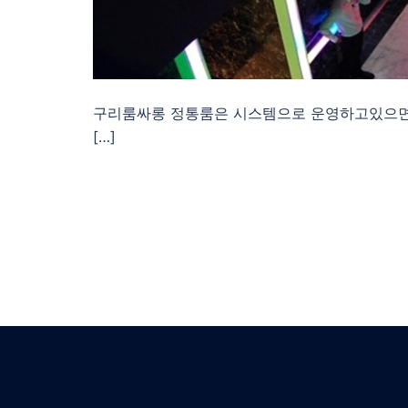
구리룸싸롱 정통룸은 시스템으로 운영하고있으면 
[…]