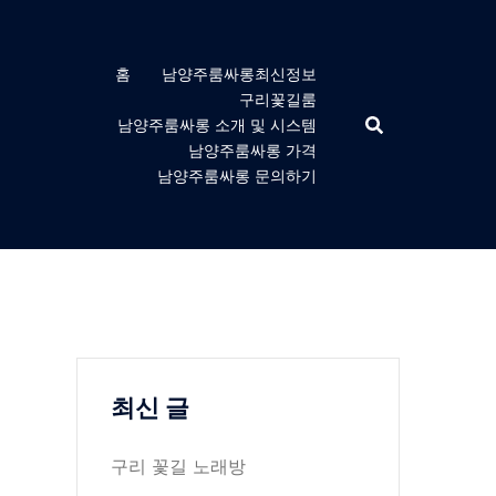
홈
남양주룸싸롱최신정보
구리꽃길룸
남양주룸싸롱 소개 및 시스템
남양주룸싸롱 가격
남양주룸싸롱 문의하기
최신 글
구리 꽃길 노래방