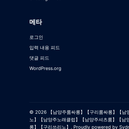
메타
로그인
입력 내용 피드
댓글 피드
WordPress.org
© 2026 【남양주룸싸롱】【구리룸싸롱】【
노】【남양주노래클럽】【남양주셔츠룸】【남
롱】【구리쓰리노】. Proudly powered by
Syd