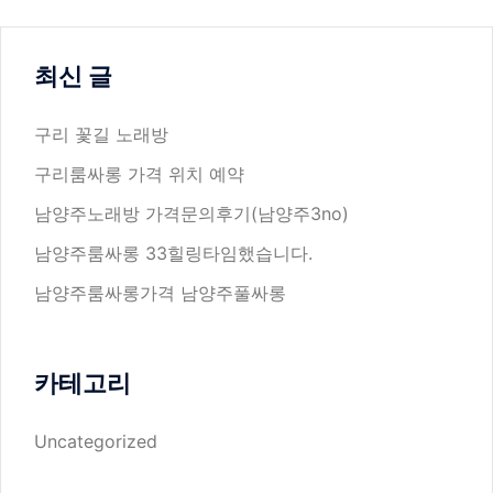
최신 글
구리 꽃길 노래방
구리룸싸롱 가격 위치 예약
남양주노래방 가격문의후기(남양주3no)
남양주룸싸롱 33힐링타임했습니다.
남양주룸싸롱가격 남양주풀싸롱
카테고리
Uncategorized